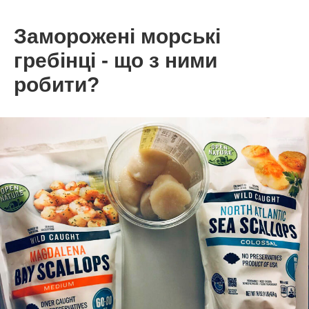
Заморожені морські
гребінці - що з ними
робити?