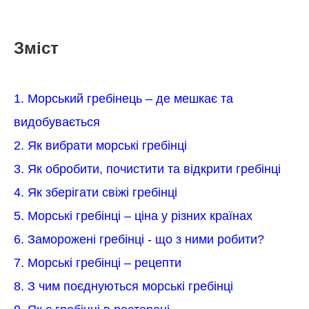
Зміст
1. Морський гребінець – де мешкає та
видобувається
2. Як вибрати морські гребінці
3. Як обробити, почистити та відкрити гребінці
4. Як зберігати свіжі гребінці
5. Морські гребінці – ціна у різних країнах
6. Заморожені гребінці - що з ними робити?
7. Морські гребінці – рецепти
8. З чим поєднуються морські гребінці