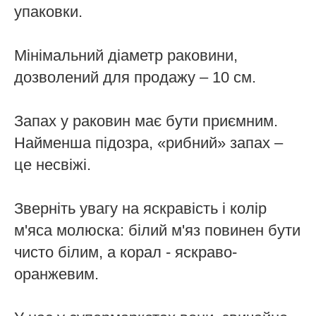
упаковки.
Мінімальний діаметр раковини,
дозволений для продажу – 10 см.
Запах у раковин має бути приємним.
Найменша підозра, «рибний» запах –
це несвіжі.
Зверніть увагу на яскравість і колір
м'яса молюска: білий м'яз повинен бути
чисто білим, а корал - яскраво-
оранжевим.