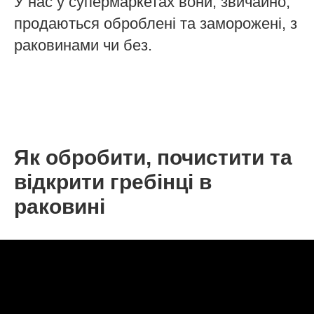
У нас у супермаркетах вони, звичайно,
продаються оброблені та заморожені, з
раковинами чи без.
Як обробити, почистити та
відкрити гребінці в
раковині