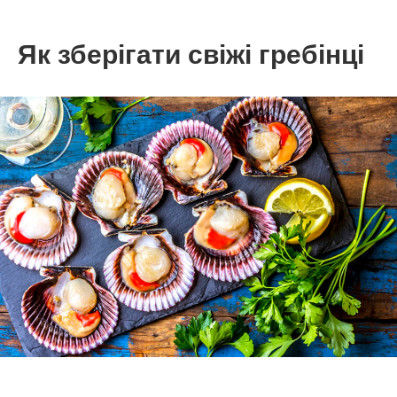
Як зберігати свіжі гребінці