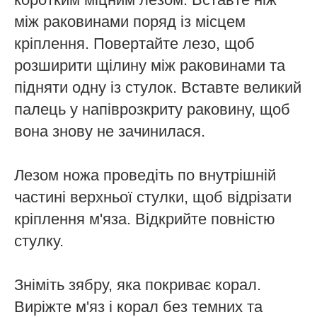
між раковинами поряд із місцем
кріплення. Повертайте лезо, щоб
розширити щілину між раковинами та
підняти одну із стулок. Вставте великий
палець у напіврозкриту раковину, щоб
вона знову не зачинилася.
Лезом ножа проведіть по внутрішній
частині верхньої стулки, щоб відрізати
кріплення м'яза. Відкрийте повністю
стулку.
Зніміть зябру, яка покриває корал.
Виріжте м'яз і корал без темних та