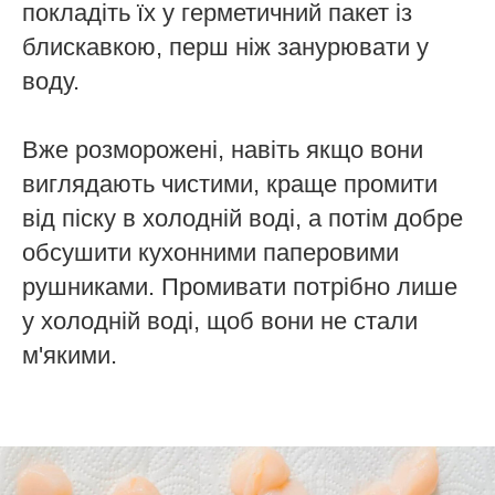
покладіть їх у герметичний пакет із
блискавкою, перш ніж занурювати у
воду.
Вже розморожені, навіть якщо вони
виглядають чистими, краще промити
від піску в холодній воді, а потім добре
обсушити кухонними паперовими
рушниками. Промивати потрібно лише
у холодній воді, щоб вони не стали
м'якими.