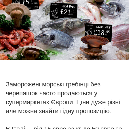
Заморожені морські гребінці без
черепашок часто продаються у
супермаркетах Європи. Ціни дуже різні,
але можна знайти гідну пропозицію.
В Італії – від 15 євро за кг до 50 євро за