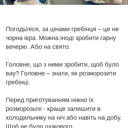
Погодьтеся, за цінами гребінця – це не
чорна ікра. Можна іноді зробити гарну
вечерю. Або на свято.
Головне, що з ними зробити, щоб було
вау? Головне – знати, як розморозити
гребінці.
Перед приготуванням ніжно їх
розморозьте - краще залишити в
холодильнику на ніч або навіть на добу.
Щоб не було шокового