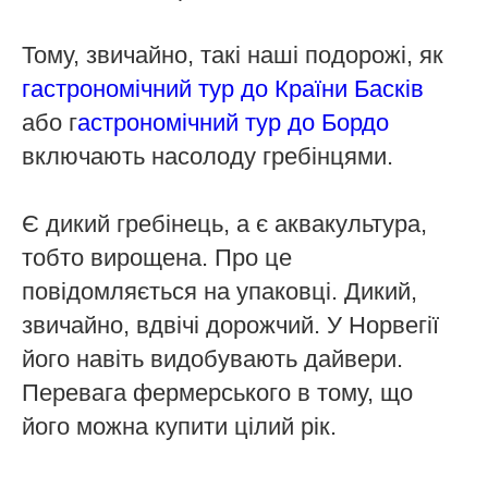
Тому, звичайно, такі наші подорожі, як
гастрономічний тур до Країни Басків
або г
астрономічний тур до Бордо
включають насолоду гребінцями.
Є дикий гребінець, а є аквакультура,
тобто вирощена. Про це
повідомляється на упаковці. Дикий,
звичайно, вдвічі дорожчий. У Норвегії
його навіть видобувають дайвери.
Перевага фермерського в тому, що
його можна купити цілий рік.