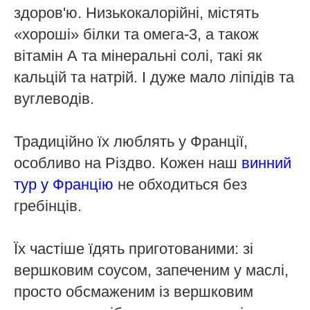
здоров'ю. Низькокалорійні, містять
«хороші» білки та омега-3, а також
вітамін А та мінеральні солі, такі як
кальцій та натрій. І дуже мало ліпідів та
вуглеводів.
Традиційно їх люблять у Франції,
особливо на Різдво. Кожен наш
винний
тур у Францію
не обходиться без
гребінців.
Їх частіше їдять приготованими: зі
вершковим соусом, запеченим у маслі,
просто обсмаженим із вершковим