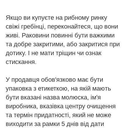
Якщо ви купуєте на рибному ринку
свіжі гребінці, переконайтеся, що вони
живі. Раковини повинні бути важкими
та добре закритими, або закритися при
дотику. І не мати тріщин чи ознак
стискання.
У продавця обов'язково має бути
упаковка з етикеткою, на якій мають
бути вказані назва молюска, ім'я
виробника, вказівка центру очищення
та термін придатності, який не може
виходити за рамки 5 днів від дати