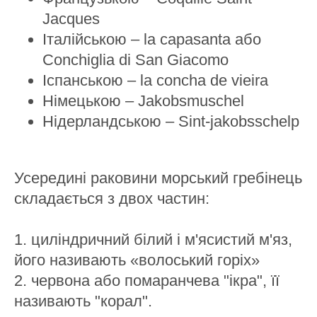
Jacques
Італійською – la capasanta або
Conchiglia di San Giacomo
Іспанською – la concha de vieira
Німецькою – Jakobsmuschel
Нідерландською – Sint-jakobsschelp
Усередині раковини морський гребінець
складається з двох частин:
1. циліндричний білий і м'ясистий м'яз,
його називають «волоський горіх»
2. червона або помаранчева "ікра", її
називають "корал".