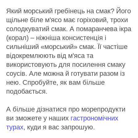
Який морський гребінець на смак? Його
щільне біле м'ясо має горіховий, трохи
солодкуватий смак. А помаранчева ікра
(корал) – ніжніша консистенція і
сильніший «морський» смак. Її частіше
відокремлюють від м'яса та
використовують для посилення смаку
соусів. Але можна й готувати разом із
нею. Спробуйте, як вам більше
подобається.
А більше дізнатися про морепродукти
ви зможете у наших
гастрономічних
турах
, куди я вас запрошую.