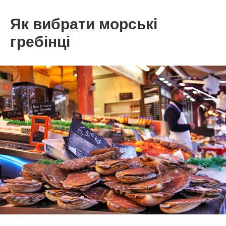
Як вибрати морські
гребінці