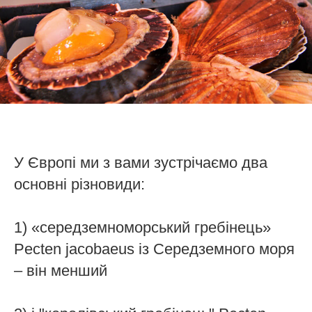
У Європі ми з вами зустрічаємо два
основні різновиди:
1) «середземноморський гребінець»
Pecten jacobaeus із Середземного моря
– він менший