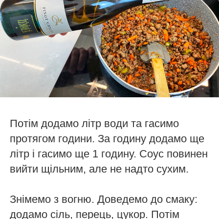
Потім додамо літр води та гасимо
протягом години. За годину додамо ще
літр і гасимо ще 1 годину. Соус повинен
вийти щільним, але не надто сухим.
Знімемо з вогню. Доведемо до смаку:
додамо сіль, перець, цукор. Потім