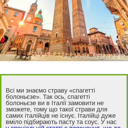
Всі ми знаємо страву «спагетті
болоньєзе». Так ось, спагетті
болоньєзе ви в Італії замовити не
зможете, тому що такої страви для
самих італійців не існує. Італійці дуже
вміло підбирають пасту та соус. У нас