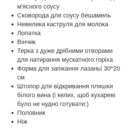
м'ясного соусу
Сковорода для соусу бешамель
Невелика каструля для молока
Лопатка
Вінчик
Терка з дуже дрібними отворами
для натирання мускатного горіха
Форма для запікання лазаньї 30*20
см
Штопор для відкривання пляшки
білого вина (і келих, щоб кухареві
було не нудно готувати:)
Половник
Ніж