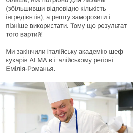
(збільшивши відповідно кількість
інгредієнтів), а решту заморозити і
пізніше використати. Тому що результат
того вартий!
Ми закінчили італійську академію шеф-
кухарів ALMA в італійському регіоні
Емілія-Романья.