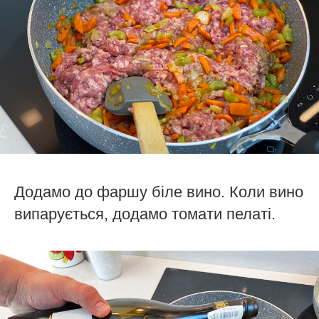
Додамо до фаршу біле вино. Коли вино
випарується, додамо томати пелаті.