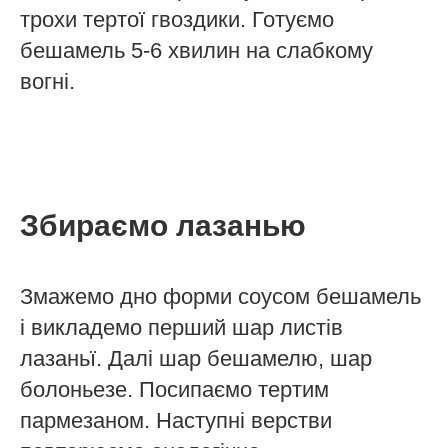
трохи тертої гвоздики. Готуємо
бешамель 5-6 хвилин на слабкому
вогні.
Збираємо лазанью
Змажемо дно форми соусом бешамель
і викладемо перший шар листів
лазаньї. Далі шар бешамелю, шар
болоньезе. Посипаємо тертим
пармезаном. Наступні верстви