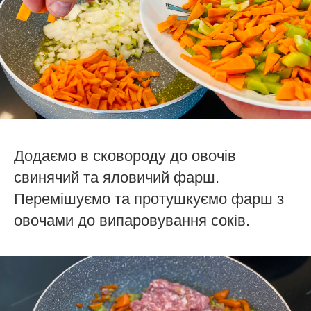
Додаємо в сковороду до овочів
свинячий та яловичий фарш.
Перемішуємо та протушкуємо фарш з
овочами до випаровування соків.