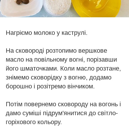
Нагріємо молоко у каструлі.
На сковороді розтопимо вершкове
масло на повільному вогні, порізавши
його шматочками. Коли масло розтане,
знімемо сковорідку з вогню, додамо
борошно і розітремо вінчиком.
Потім повернемо сковороду на вогонь і
дамо суміші підрум'янитися до світло-
горіхового кольору.