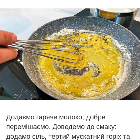
Додаємо гаряче молоко, добре
перемішаємо. Доведемо до смаку:
додамо сіль, тертий мускатний горіх та