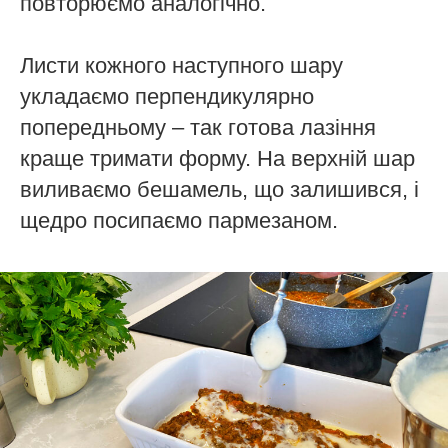
повторюємо аналогічно.
Листи кожного наступного шару
укладаємо перпендикулярно
попередньому – так готова лазіння
краще тримати форму. На верхній шар
виливаємо бешамель, що залишився, і
щедро посипаємо пармезаном.