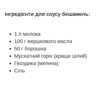
Інгредієнти для соусу бешамель:
1 л молока
100 г вершкового масла
50 г борошна
Мускатний горіх (краще цілий)
Гвоздика (мелена)
Сіль