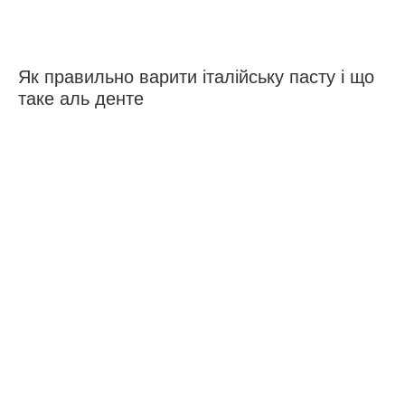
Як правильно варити італійську пасту і що
таке аль денте