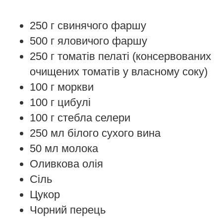
250 г свинячого фаршу
500 г яловичого фаршу
250 г томатів пелаті (консервованих
очищених томатів у власному соку)
100 г моркви
100 г цибулі
100 г стебла селери
250 мл білого сухого вина
50 мл молока
Оливкова олія
Сіль
Цукор
Чорний перець