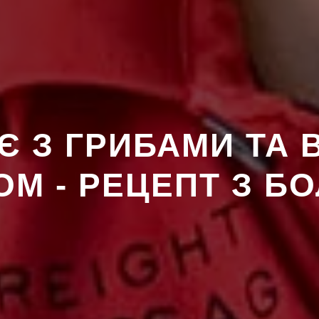
Є З ГРИБАМИ ТА
М - РЕЦЕПТ З Б