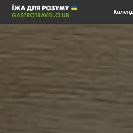
Календар
Календ