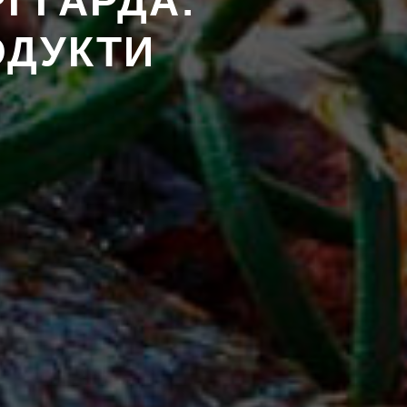
І ГАРДА:
ОДУКТИ