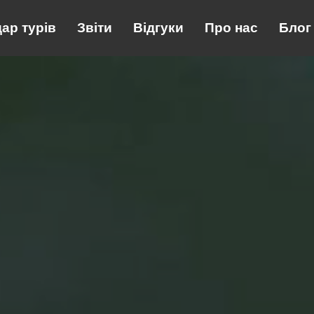
 турів
ар турів
Звіти
Звіти
Відгуки
Відгуки
Про нас
Про нас
Блог
Блог