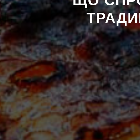
ЩО СПРО
ТРАДИ