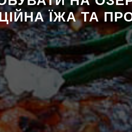
БУВАТИ НА ОЗЕР
ЦІЙНА ЇЖА ТА ПР