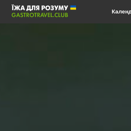
Календар
Календ