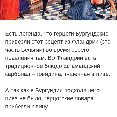
Есть легенда, что герцоги Бургундские
привезли этот рецепт из Фландрии (это
часть Бельгии) во время своего
правления там. Во Фландрии есть
традиционное блюдо фламандский
карбонад – говядина, тушенная в пиве.
А так как в Бургундии подходящего
пива не было, герцогские повара
прибегли к вину.