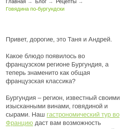
Главная
→
Блог
→
Рецепты
→
Говядина по-бургундски
Привет, дорогие, это Таня и Андрей.
Какое блюдо появилось во
французском регионе Бургундия, а
теперь знаменито как общая
французская классика?
Бургундия – регион, известный своими
изысканными винами, говядиной и
сырами. Наш
гастрономический тур во
Францию
даст вам возможность