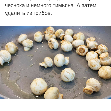
чеснока и немного тимьяна. А затем
удалить из грибов.