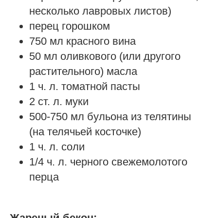
несколько лавровых листов)
перец горошком
750 мл красного вина
50 мл оливкового (или другого
растительного) масла
1 ч. л. томатной пасты
2 ст. л. муки
500-750 мл бульона из телятины
(на телячьей косточке)
1 ч. л. соли
1/4 ч. л. черного свежемолотого
перца
Жареный бекон: