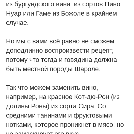
из бургундского вина: из сортов Пино
Нуар или Гаме из Божоле в крайнем
случае.
Но мы с вами всё равно не сможем
доподлинно воспроизвести рецепт,
потому что тогда и говядина должна
быть местной породы Шароле.
Так что можем заменить вино,
например, на красное Кот-дю-Рон (из
долины Роны) из сорта Сира. Со
средними танинами и фруктовыми
нотками, которое проникнет в мясо, но
не замаскирует его вкус.