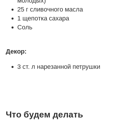
молодых)
25 г сливочного масла
1 щепотка сахара
Соль
Декор:
3 ст. л нарезанной петрушки
Что будем делать