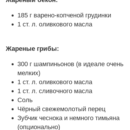
185 г варено-копченой грудинки
1 ст. л. оливкового масла
Жареные грибы:
300 г шампиньонов (в идеале очень
мелких)
1 ст. л. оливкового масла
1 ст. л. сливочного масла
Соль
Чёрный свежемолотый перец
Зубчик чеснока и немного тимьяна
(опционально)