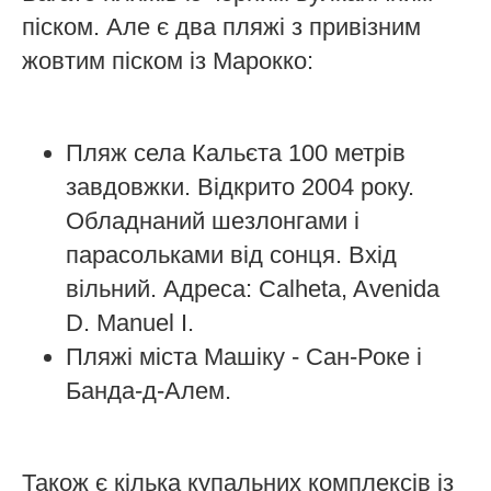
піском. Але є два пляжі з привізним
жовтим піском із Марокко:
Пляж села Кальєта 100 метрів
завдовжки. Відкрито 2004 року.
Обладнаний шезлонгами і
парасольками від сонця. Вхід
вільний. Адреса: Calheta, Avenida
D. Manuel I.
Пляжі міста Машіку - Сан-Роке і
Банда-д-Алем.
Також є кілька купальних комплексів із