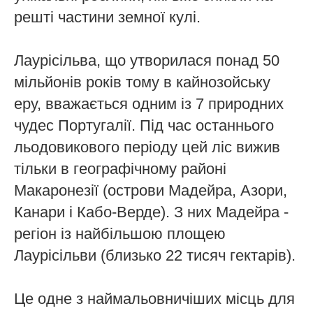
решті частини земної кулі.
Лаурісільва, що утворилася понад 50
мільйонів років тому в кайнозойську
еру, вважається одним із 7 природних
чудес Португалії. Під час останнього
льодовикового періоду цей ліс вижив
тільки в географічному районі
Макаронезії (острови Мадейра, Азори,
Канари і Кабо-Верде). З них Мадейра -
регіон із найбільшою площею
Лаурісільви (близько 22 тисяч гектарів).
Це одне з наймальовничіших місць для