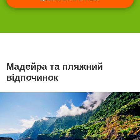
Мадейра та пляжний
відпочинок