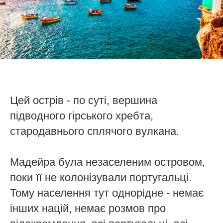
Цей острів - по суті, вершина
підводного гірського хребта,
стародавнього сплячого вулкана.
Мадейра була незаселеним островом,
поки її не колонізували португальці.
Тому населення тут однорідне - немає
інших націй, немає розмов про