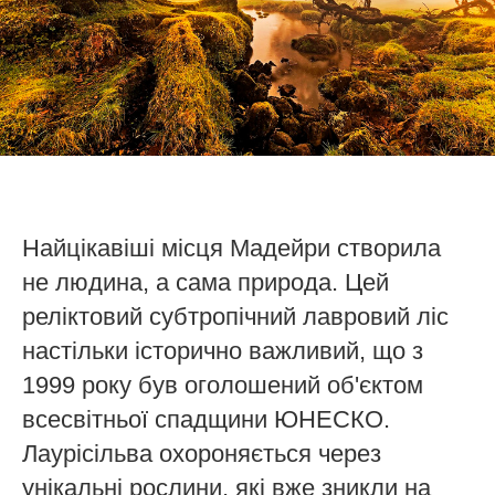
Найцікавіші місця Мадейри створила
не людина, а сама природа. Цей
реліктовий субтропічний лавровий ліс
настільки історично важливий, що з
1999 року був оголошений об'єктом
всесвітньої спадщини ЮНЕСКО.
Лаурісільва охороняється через
унікальні рослини, які вже зникли на