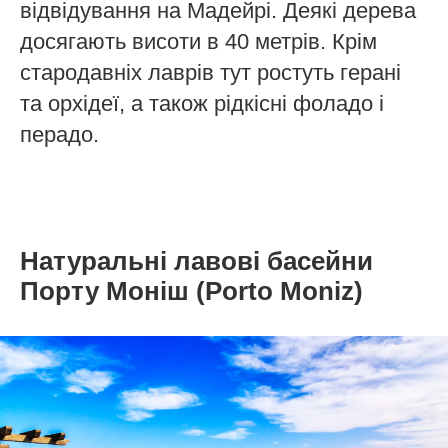
відвідування на Мадейрі. Деякі дерева
досягають висоти в 40 метрів. Крім
стародавніх лаврів тут ростуть герані
та орхідеї, а також рідкісні фоладо і
перадо.
Натуральні лавові басейни
Порту Моніш (Porto Moniz)