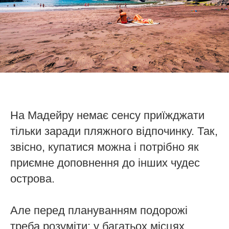
На Мадейру немає сенсу приїжджати
тільки заради пляжного відпочинку. Так,
звісно, купатися можна і потрібно як
приємне доповнення до інших чудес
острова.
Але перед плануванням подорожі
треба розуміти: у багатьох місцях