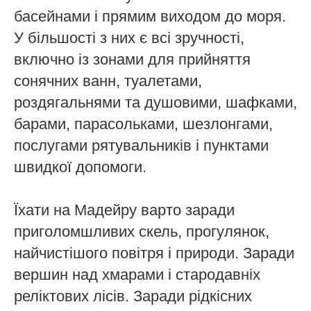
басейнами і прямим виходом до моря.
У більшості з них є всі зручності,
включно із зонами для прийняття
сонячних ванн, туалетами,
роздягальнями та душовими, шафками,
барами, парасольками, шезлонгами,
послугами рятувальників і пунктами
швидкої допомоги.
Їхати на Мадейру варто заради
приголомшливих скель, прогулянок,
найчистішого повітря і природи. Заради
вершин над хмарами і стародавніх
реліктових лісів. Заради рідкісних