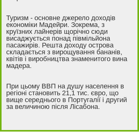
Туризм - основне джерело доходів
економіки Мадейри. Зокрема, з
круїзних лайнерів щорічно сюди
висаджується понад півмільйона
пасажирів. Решта доходу острова
складається з вирощування бананів,
квітів і виробництва знаменитого вина
мадера.
При цьому ВВП на душу населення в
регіоні становить 21,1 тис. євро, що
вище середнього в Португалії і другий
за величиною після Лісабона.