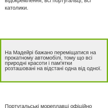
відокремлення, всі португальці, всі
католики.
На Мадейрі бажано переміщатися на
прокатному автомобілі, тому що всі
природні красоти і пам'ятки
розташовані на відстані одна від одної.
Португальські мореплавці офіційно