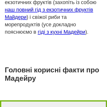
екзотичних фруктів (захопіть із собою
наш повний гід з екзотичних фруктів
Майдери
) і свіжої риби та
морепродуктів (усе докладно
пояснюємо в
гіді з кухні Мадейри
).
Головні корисні факти про
Мадейру