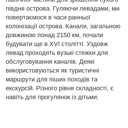
півдня острова. Гуляючи левадами, ми
повертаємося в часи ранньої
колонізації острова. Канали, загальною
довжиною понад 2150 км, почали
будувати ще в XVI столітті. Уздовж
левад проходять вузькі стежки для
обслуговування каналів. Деякі
використовуються як туристичні
маршрути для піших походів та
екскурсій. Різного рівня складності, є
навіть для прогулянок із дітьми.