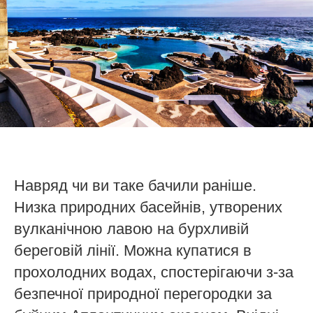
Навряд чи ви таке бачили раніше.
Низка природних басейнів, утворених
вулканічною лавою на бурхливій
береговій лінії. Можна купатися в
прохолодних водах, спостерігаючи з-за
безпечної природної перегородки за