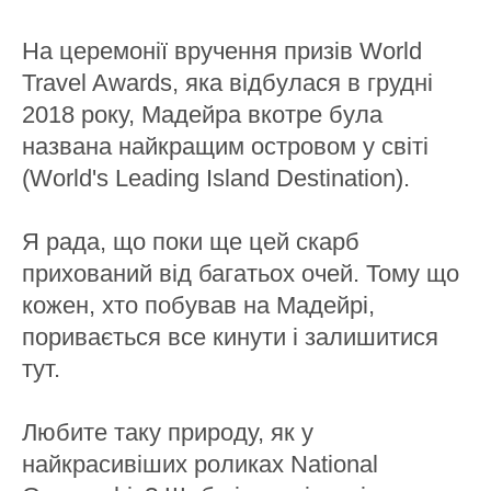
На церемонії вручення призів World
Travel Awards, яка відбулася в грудні
2018 року, Мадейра вкотре була
названа найкращим островом у світі
(World's Leading Island Destination).
Я рада, що поки ще цей скарб
прихований від багатьох очей. Тому що
кожен, хто побував на Мадейрі,
поривається все кинути і залишитися
тут.
Любите таку природу, як у
найкрасивіших роликах National