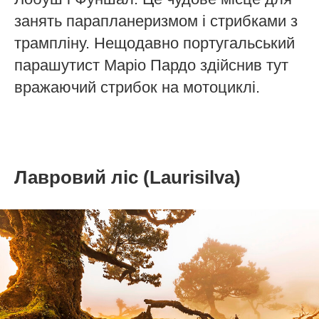
занять парапланеризмом і стрибками з
трампліну. Нещодавно португальський
парашутист Маріо Пардо здійснив тут
вражаючий стрибок на мотоциклі.
Лавровий ліс (Laurisilva)