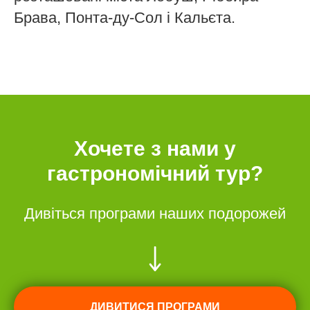
Брава, Понта-ду-Сол і Кальєта.
Хочете з нами у
гастрономічний тур?
Дивіться програми наших подорожей
ДИВИТИСЯ ПРОГРАМИ