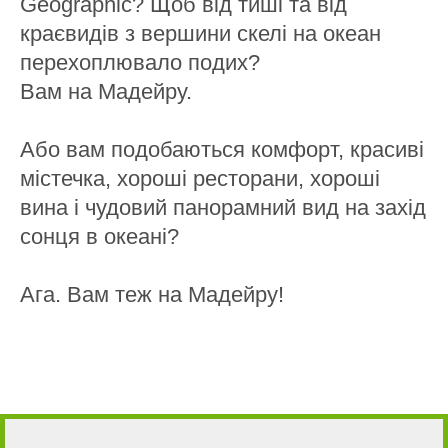
Geographic? Щоб від тиші та від
краєвидів з вершини скелі на океан
перехоплювало подих?
Вам на Мадейру.
Або вам подобаються комфорт, красиві
містечка, хороші ресторани, хороші
вина і чудовий панорамний вид на захід
сонця в океані?
Ага. Вам теж на Мадейру!