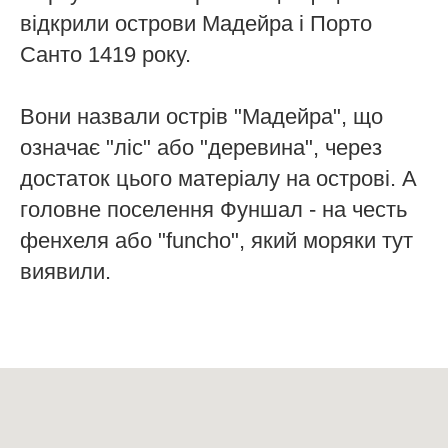
відкрили острови Мадейра і Порто
Санто 1419 року.
Вони назвали острів "Мадейра", що
означає "ліс" або "деревина", через
достаток цього матеріалу на острові. А
головне поселення Фуншал - на честь
фенхеля або "funcho", який моряки тут
виявили.