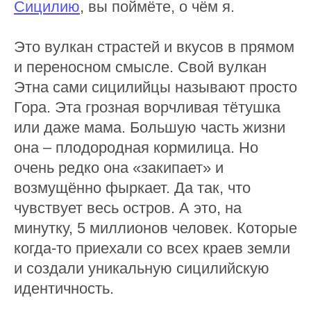
Сицилию
, вы поймёте, о чём я.
Это вулкан страстей и вкусов в прямом
и переносном смысле. Свой вулкан
Этна сами сицилийцы называют просто
Гора. Эта грозная ворчливая тётушка
или даже мама. Большую часть жизни
она – плодородная кормилица. Но
очень редко она «закипает» и
возмущённо фыркает. Да так, что
чувствует весь остров. А это, на
минутку, 5 миллионов человек. Которые
когда-то приехали со всех краев земли
и создали уникальную сицилийскую
идентичность.