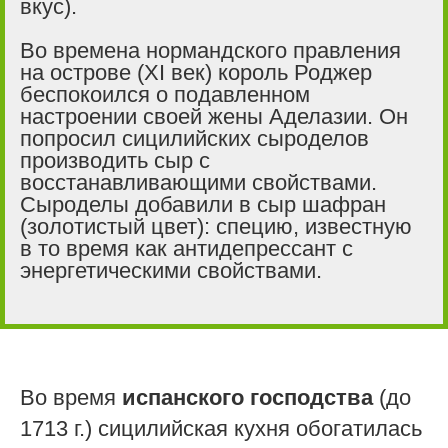
вкус).
Во времена нормандского правления
на острове (XI век) король Роджер
беспокоился о подавленном
настроении своей жены Аделазии. Он
попросил сицилийских сыроделов
производить сыр с
восстанавливающими свойствами.
Сыроделы добавили в сыр шафран
(золотистый цвет): специю, известную
в то время как антидепрессант с
энергетическими свойствами.
Во время
испанского господства
(до
1713 г.) сицилийская кухня обогатилась