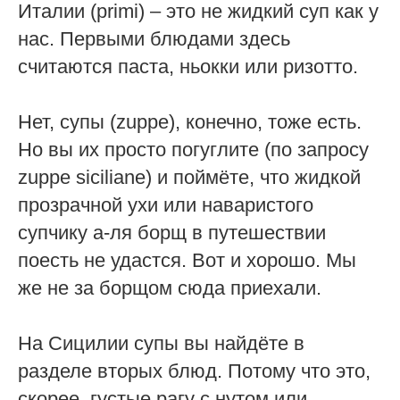
Италии (primi) – это не жидкий суп как у
нас. Первыми блюдами здесь
считаются паста, ньокки или ризотто.
Нет, супы (zuppe), конечно, тоже есть.
Но вы их просто погуглите (по запросу
zuppe siciliane) и поймёте, что жидкой
прозрачной ухи или наваристого
супчику а-ля борщ в путешествии
поесть не удастся. Вот и хорошо. Мы
же не за борщом сюда приехали.
На Сицилии супы вы найдёте в
разделе вторых блюд. Потому что это,
скорее, густые рагу c нутом или