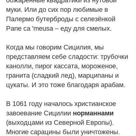
обжаренные квадратики из нутовой
муки. Или до сих пор любимые в
Палермо бутерброды с селезёнкой
Pane ca 'meusa – еду для смелых.
Когда мы говорим Сицилия, мы
представляем себе сладости: трубочки
канолли, пирог кассата, мороженое,
гранита (сладкий лед), марципаны и
цукаты. И это тоже благодаря арабам.
В 1061 году началось христианское
завоевание Сицилии
норманнами
(выходцами из Северной Европы).
Многие сарацины были уничтожены.