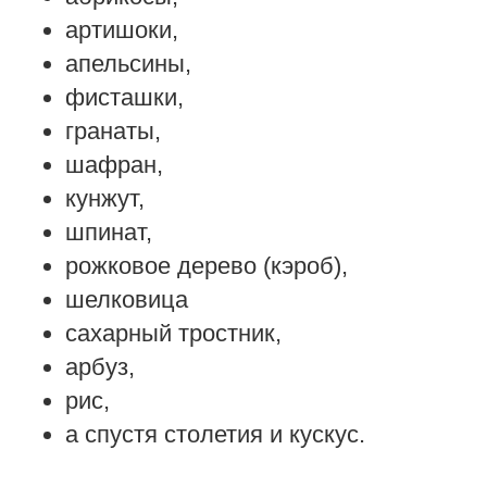
артишоки,
апельсины,
фисташки,
гранаты,
шафран,
кунжут,
шпинат,
рожковое дерево (кэроб),
шелковица
сахарный тростник,
арбуз,
рис,
а спустя столетия и кускус.