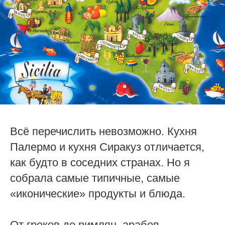
Всё перечислить невозможно. Кухня
Палермо и кухня Сиракуз отличается,
как будто в соседних странах. Но я
собрала самые типичные, самые
«иконические» продукты и блюда.
От греков до римлян, арабов,