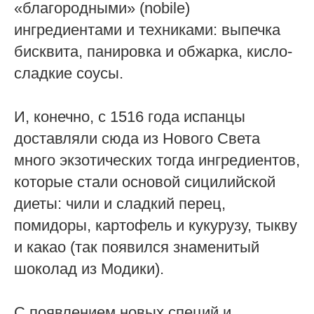
«благородными» (nobile)
ингредиентами и техниками: выпечка
бисквита, панировка и обжарка, кисло-
сладкие соусы.
И, конечно, с 1516 года испанцы
доставляли сюда из Нового Света
много экзотических тогда ингредиентов,
которые стали основой сицилийской
диеты: чили и сладкий перец,
помидоры, картофель и кукурузу, тыкву
и какао (так появился знаменитый
шоколад из Модики).
С появлением новых специй и