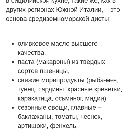
в сицилийской кухне, такие же, как в
других регионах Южной Италии, – это
основа средиземноморской диеты:
оливковое масло высшего
качества,
паста (макароны) из твёрдых
сортов пшеницы,
свежие морепродукты (рыба-меч,
тунец, сардины, красные креветки,
каракатица, осьминог, мидии),
сезонные овощи, главные –
баклажаны, томаты, чеснок,
артишоки, фенхель,