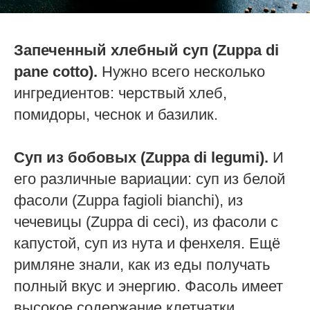
Запеченный хлебный суп (Zuppa
di
pane
cotto).
Нужно всего несколько
ингредиентов: черствый хлеб,
помидоры, чеснок и базилик.
Суп из бобовых (Zuppa di legumi).
И
его различные вариации: суп из белой
фасоли (Zuppa fagioli bianchi), из
чечевицы (Zuppa di ceci), из фасоли с
капустой, суп из нута и фенхеля. Ещё
римляне знали, как из еды получать
полный вкус и энергию. Фасоль имеет
высокое содержание клетчатки,