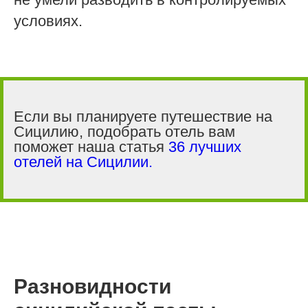
условиях.
Если вы планируете путешествие на
Сицилию, подобрать отель вам
поможет наша статья
36 лучших
отелей на Сицилии.
Разновидности