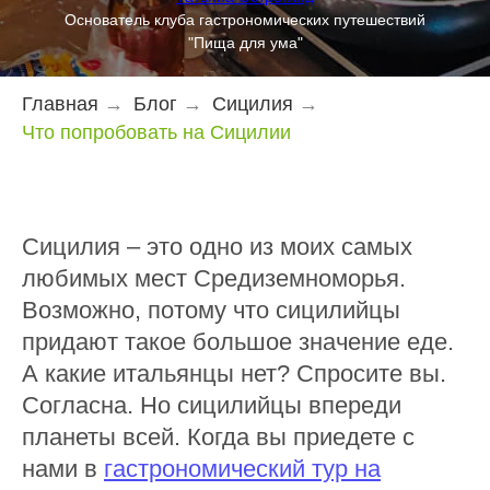
Основатель клуба гастрономических путешествий
"Пища для ума"
Главная
→
Блог
→
Сицилия
→
Что попробовать на Сицилии
Сицилия – это одно из моих самых
любимых мест Средиземноморья.
Возможно, потому что сицилийцы
придают такое большое значение еде.
А какие итальянцы нет? Спросите вы.
Согласна. Но сицилийцы впереди
планеты всей. Когда вы приедете с
нами в
гастрономический тур на