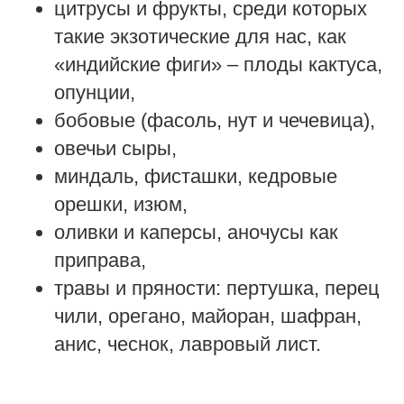
цитрусы и фрукты, среди которых
такие экзотические для нас, как
«индийские фиги» – плоды кактуса,
опунции,
бобовые (фасоль, нут и чечевица),
овечьи сыры,
миндаль, фисташки, кедровые
орешки, изюм,
оливки и каперсы, аночусы как
приправа,
травы и пряности: пертушка, перец
чили, орегано, майоран, шафран,
анис, чеснок, лавровый лист.