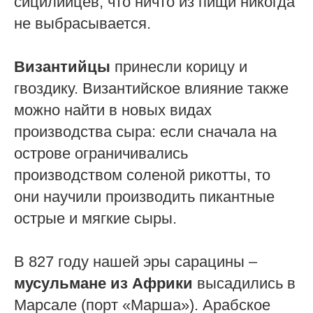
сицилийцев, что ничто из пищи никогда
не выбрасывается.
Византийцы
принесли корицу и
гвоздику. Византийское влияние также
можно найти в новых видах
производства сыра: если сначала на
острове ограничивались
производством соленой рикотты, то
они научили производить пикантные
острые и мягкие сыры.
В 827 году нашей эры сарацины –
мусульмане из Африки
высадились в
Марсале (порт «Марша»). Арабское