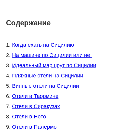
Содержание
1.
Когда ехать на Сицилию
2.
На машине по Сицилии или нет
3.
Идеальный маршрут по Сицилии
4.
Пляжные отели на Сицилии
5.
Винные отели на Сицилии
6.
Отели в Таормине
7.
Отели в Сиракузах
8.
Отели в Ното
9.
Отели в Палермо