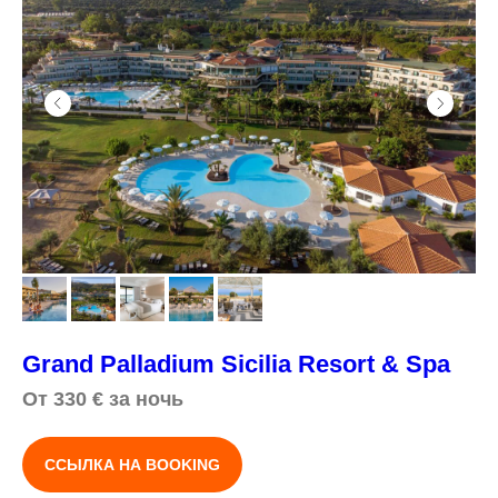
Grand Palladium Sicilia Resort & Spa
От 330
€
за ночь
ССЫЛКА НА BOOKING