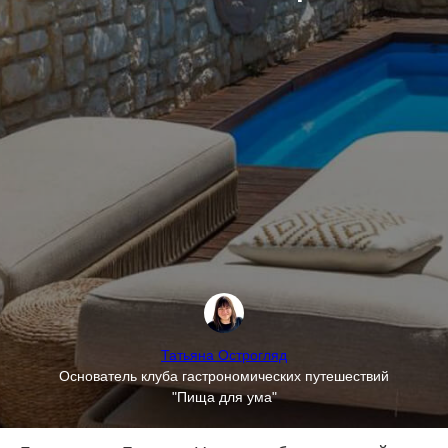
Татьяна Острогляд
Основатель клуба гастрономических путешествий
"Пища для ума"