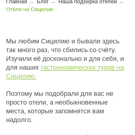
Главная
→
Блог
→
Наша подборка отелей
→
Отели на Сицилии
Мы любим Сицилию и бывали здесь
так много раз, что сбились со счёту.
Изучили её досконально и для себя, и
для наших
гастрономических туров на
Сицилию.
Поэтому мы подобрали для вас не
просто отели, а необыкновенные
места, которые запомнятся вам
надолго.