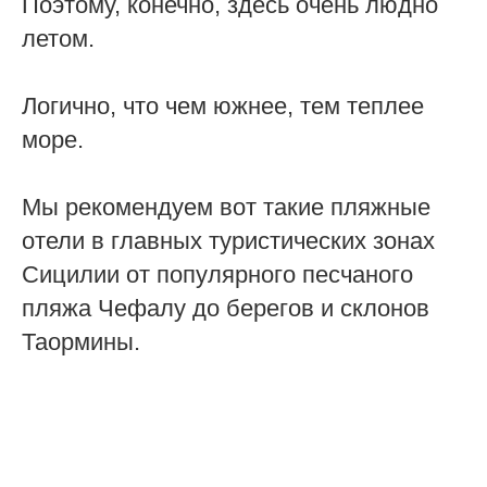
Поэтому, конечно, здесь очень людно
летом.
Логично, что чем южнее, тем теплее
море.
Мы рекомендуем вот такие пляжные
отели в главных туристических зонах
Сицилии от популярного песчаного
пляжа Чефалу до берегов и склонов
Таормины.