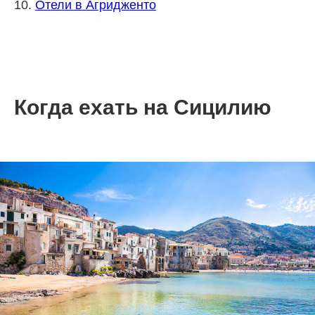
10.
Отели в Агридженто
Когда ехать на Сицилию