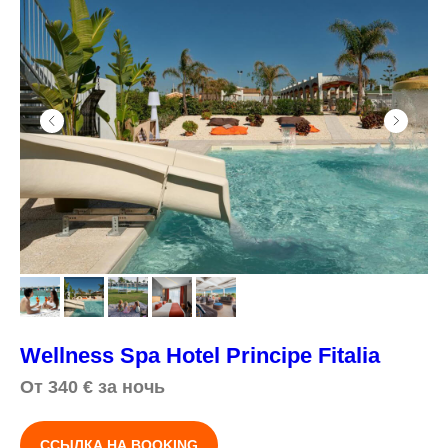
Wellness Spa Hotel Principe Fitalia
От 340
€
за ночь
ССЫЛКА НА BOOKING