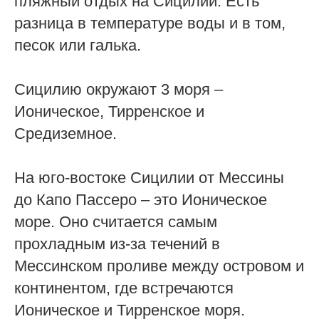
пляжный отдых на Сицилии. Есть
разница в температуре воды и в том,
песок или галька.
Сицилию окружают 3 моря –
Ионическое, Тирренское и
Средиземное.
На юго-востоке Сицилии от Мессины
до Капо Пассеро – это Ионическое
море. Оно считается самым
прохладным из-за течений в
Мессинском проливе между островом и
континентом, где встречаются
Ионическое и Тирренское моря.