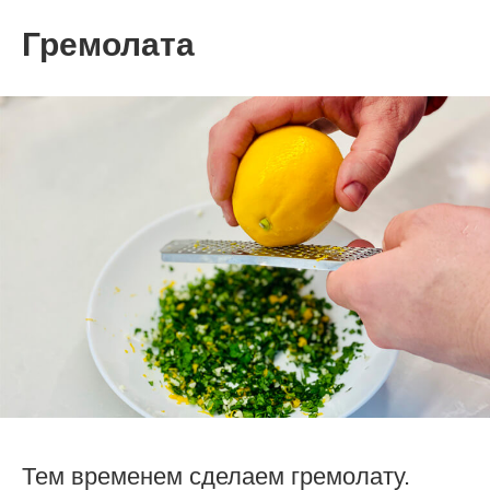
Гремолата
Тем временем сделаем гремолату.