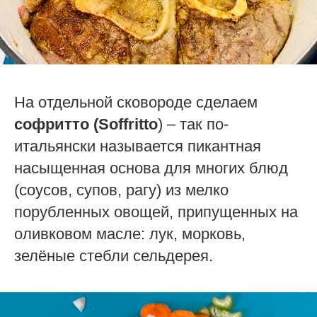
На отдельной сковороде сделаем
софритто (Soffritto
) – так по-
итальянски называется пикантная
насыщенная основа для многих блюд
(соусов, супов, рагу) из мелко
порубленных овощей, припущенных на
оливковом масле: лук, морковь,
зелёные стебли сельдерея.