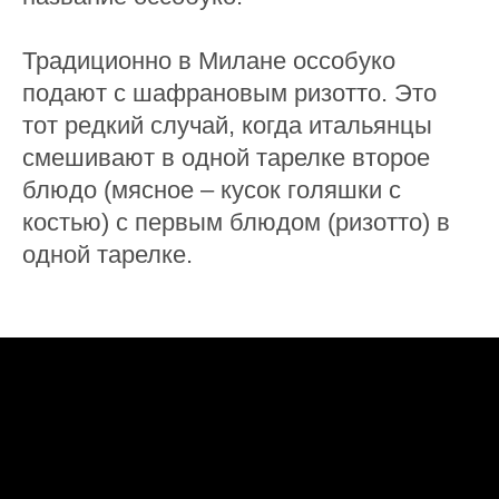
Традиционно в Милане оссобуко
подают с шафрановым ризотто. Это
тот редкий случай, когда итальянцы
смешивают в одной тарелке второе
блюдо (мясное – кусок голяшки с
костью) с первым блюдом (ризотто) в
одной тарелке.