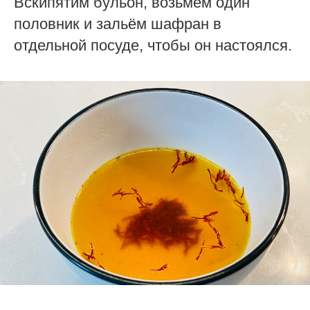
Вскипятим бульон, возьмём один
половник и зальём шафран в
отдельной посуде, чтобы он настоялся.