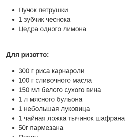
Пучок петрушки
1 зубчик чеснока
Цедра одного лимона
Для ризотто:
300 г риса карнароли
100 г сливочного масла
150 мл белого сухого вина
1 л мясного бульона
1 небольшая луковица
1 чайная ложка тычинок шафрана
50г пармезана