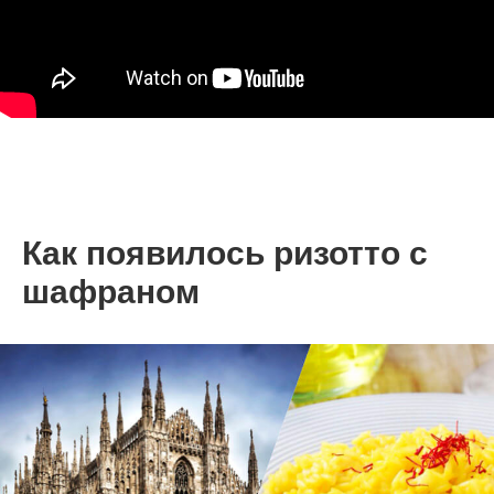
Как появилось ризотто с
шафраном