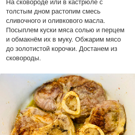
На сковороде или в кастрюле с
толстым дном растопим смесь
сливочного и оливкового масла.
Посыплем куски мяса солью и перцем
и обмакнём их в муку. Обжарим мясо
до золотистой корочки. Достанем из
сковороды.