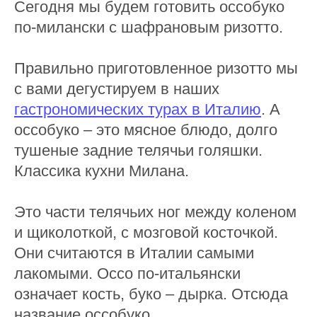
Сегодня мы будем готовить оссобуко
по-милански с шафрановым ризотто.
Правильно приготовленное ризотто мы
с вами дегустируем в наших
гастрономических турах в Италию
. А
оссобуко – это мясное блюдо, долго
тушеные задние телячьи голяшки.
Классика кухни Милана.
Это части телячьих ног между коленом
и щиколоткой, с мозговой косточкой.
Они считаются в Италии самыми
лакомыми. Оссо по-итальянски
означает кость, буко – дырка. Отсюда
название оссобуко.