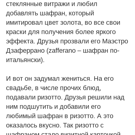
стеклянные витражи и любил
добавлять шафран, который
имитировал цвет золота, во все свои
краски для получения более яркого
эффекта. Друзья прозвали его Маэстро
Дзаферрано (zafferano – шафран по-
итальянски).
И вот он задумал жениться. На его
свадьбе, в числе прочих блюд,
подавали ризотто. Друзья решили над
ним подшутить и добавили его
любимый шафран в ризотто. А это
оказалось вкусно. Так ризотто с
шафраном стало визитной карточкой