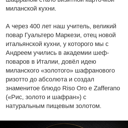
миланской кухни.
А через 400 лет наш учитель, великий
повар Гуальтеро Маркези, отец новой
итальянской кухни, у которого мы с
Андреем учились в академии шеф-
поваров в Италии, довёл идею
миланского «золотого» шафранового
ризотто до абсолюта и создал
знаменитое блюдо Riso Oro e Zafferano
(«Рис, золото и шафран») с
натуральным пищевым золотом.