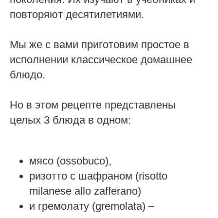
повторяют десятилетиями.
Мы же с вами приготовим простое в
исполнении классическое домашнее
блюдо.
Но в этом рецепте представлены
целых 3 блюда в одном:
мясо (ossobuco),
ризотто с шафраном (risotto
milanese allo zafferano)
и гремолату (gremolata) –