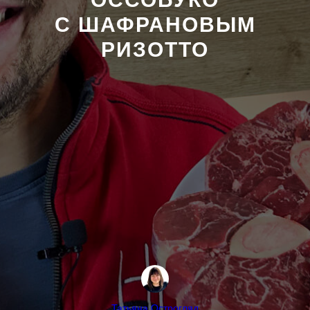
С ШАФРАНОВЫМ
РИЗОТТО
Татьяна Острогляд