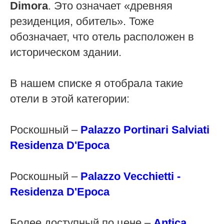
Dimora
. Это означает «древняя
резиденция, обитель». Тоже
обозначает, что отель расположен в
историческом здании.
В нашем списке я отобрала такие
отели в этой категории:
Роскошный –
Palazzo Portinari Salviati
Residenza D'Epoca
Роскошный –
Palazzo Vecchietti -
Residenza D'Epoca
Более доступный по цене –
Antica