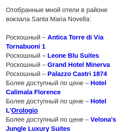
Отобранные мной отели в районе
вокзала Santa Maria Novella:
Роскошный –
Antica Torre di Via
Tornabuoni 1
Роскошный –
Leone Blu Suites
Роскошный –
Grand Hotel Minerva
Роскошный –
Palazzo Castri 1874
Более доступный по цене –
Hotel
Calimala
Florence
Более доступный по цене –
Hotel
L'
Orologio
Более доступный по цене –
Velona's
Jungle
Luxury
Suites