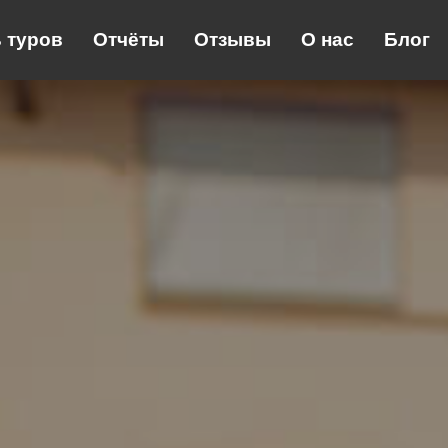
 туров
Отчёты
Отзывы
О нас
Блог