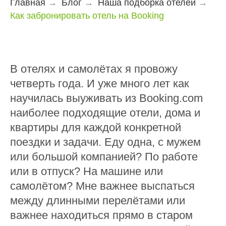
Главная
→
Блог
→
Наша подборка отелей
→
Как забронировать отель на Booking
В отелях и самолётах я провожу
четверть года. И уже много лет как
научилась выуживать из Booking.com
наиболее подходящие отели, дома и
квартиры для каждой конкретной
поездки и задачи. Еду одна, с мужем
или большой компанией? По работе
или в отпуск? На машине или
самолётом? Мне важнее выспаться
между длинными перелётами или
важнее находиться прямо в старом