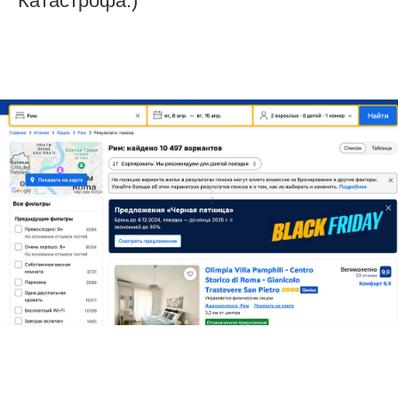
Катастрофа:)