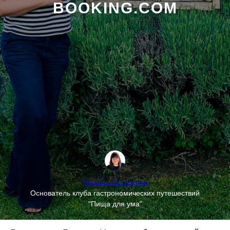
BOOKING.COM
Татьяна Острогляд
Основатель клуба гастрономических путешествий
"Пища для ума"