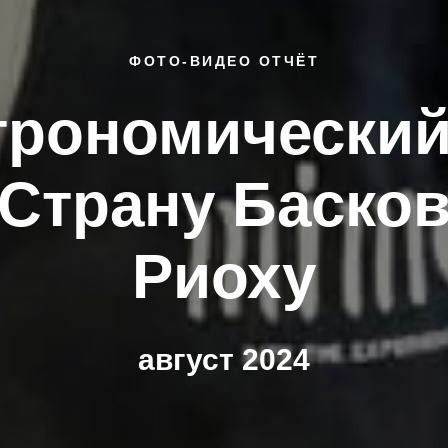
ФОТО-ВИДЕО ОТЧЁТ
трономический
 Страну Басков
Риоху
август 2024