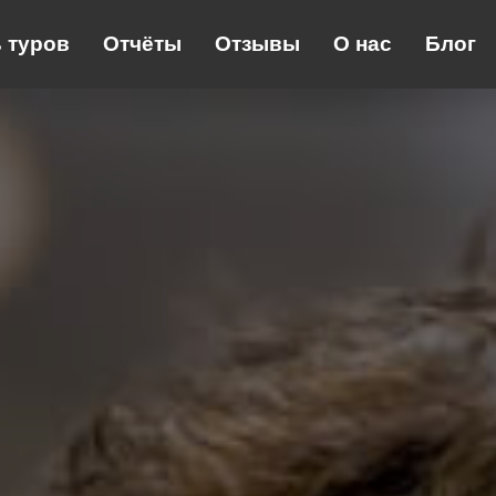
 туров
Отчёты
Отзывы
О нас
Блог