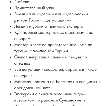
4 обеда
Приветственный ужин
Выезд на винодельни в винодельческий
регион Тракия с дегустациями
Лекции и уроки от винного эксперта
Кулинарный мастер-класс с местным шеф-
поваром
Мастер-класс по приготовлению кофе по-
турецки с чемпионом Турции
Слепая дегустация специй и лекция по
специям
Все дегустации сладостей, сыров, вин, кофе
по-турецки
Морская прогулка по Босфору на специально
арендованной яхте
Экскурсии с лицензированным гидом-
историком по районам Султанахмет и