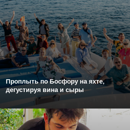
Проплыть по Босфору на яхте,
дегустируя вина и сыры