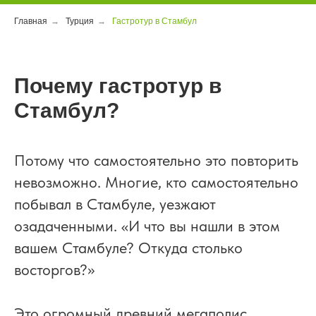
Главная
→
Турция
→
Гастротур в Стамбул
Почему гастротур в
Стамбул?
Потому что самостоятельно это повторить
невозможно. Многие, кто самостоятельно
побывал в Стамбуле, уезжают
озадаченными. «И что вы нашли в этом
вашем Стамбуле? Откуда столько
восторгов?»
Это огромный древний мегаполис.