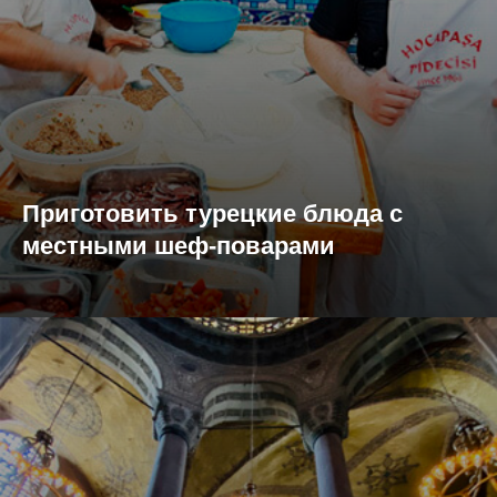
Приготовить турецкие блюда с
местными шеф-поварами