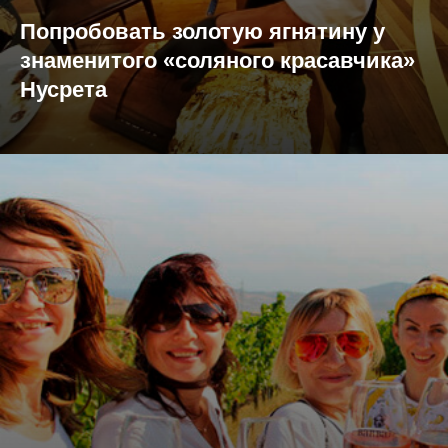
Попробовать золотую ягнятину у
знаменитого «соляного красавчика»
Нусрета