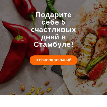
Подарите
себе 5
счастливых
дней в
Стамбуле!
В СПИСОК ЖЕЛАНИЙ