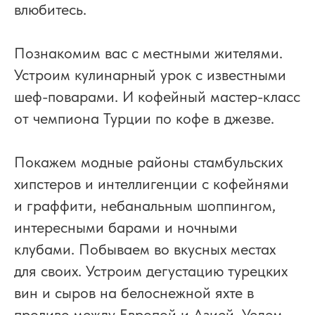
влюбитесь.
Познакомим вас с местными жителями.
Устроим кулинарный урок с известными
шеф-поварами. И кофейный мастер-класс
от чемпиона Турции по кофе в джезве.
Покажем модные районы стамбульских
хипстеров и интеллигенции с кофейнями
и граффити, небанальным шоппингом,
интересными барами и ночными
клубами. Побываем во вкусных местах
для своих. Устроим дегустацию турецких
вин и сыров на белоснежной яхте в
проливе между Европой и Азией. Уедем