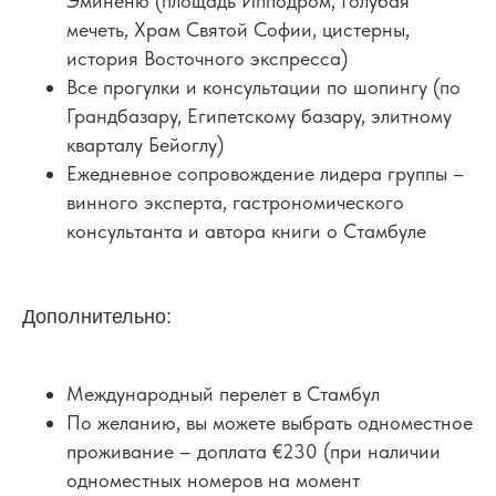
Эминёню (площадь Ипподром, Голубая
мечеть, Храм Святой Софии, цистерны,
история Восточного экспресса)
Все прогулки и консультации по шопингу (по
Грандбазару, Египетскому базару, элитному
кварталу Бейоглу)
Ежедневное сопровождение лидера группы –
винного эксперта, гастрономического
консультанта и автора книги о Стамбуле
Дополнительно:
Международный перелет в Стамбул
По желанию, вы можете выбрать одноместное
проживание – доплата €230 (при наличии
одноместных номеров на момент