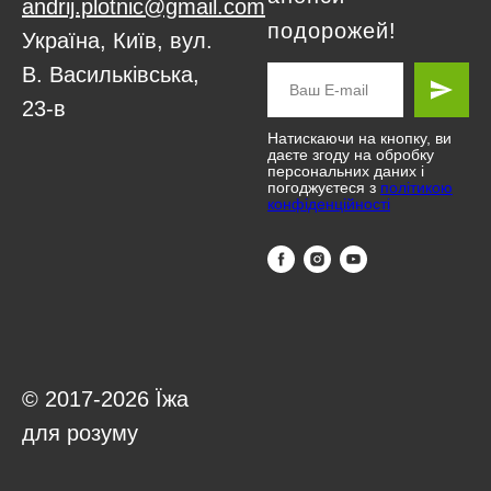
andrij.plotnic@gmail.com
подорожей!
Україна, Київ, вул.
В. Васильківська,
23-в
Натискаючи на кнопку, ви
даєте згоду на обробку
персональних даних і
погоджуєтеся з
політикою
конфіденційності
© 2017-2026 Їжа
для розуму