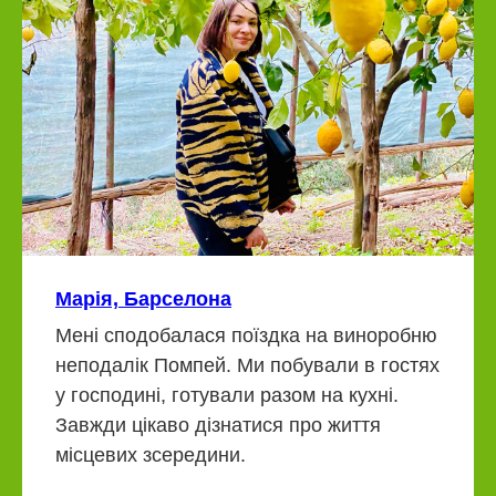
Марія, Барселона
Мені сподобалася поїздка на виноробню
неподалік Помпей. Ми побували в гостях
у господині, готували разом на кухні.
Завжди цікаво дізнатися про життя
місцевих зсередини.