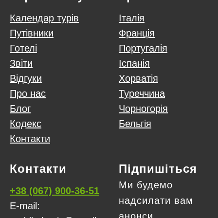
Календар турів
Італія
Путівники
Франція
Готелі
Португалія
Звіти
Іспанія
Відгуки
Хорватія
Про нас
Туреччина
Блог
Чорногорія
Кодекс
Бельгія
Контакти
Контакти
Підпишіться
Ми будемо
+38 (067) 900-36-51
надсилати вам
E-mail:
анонси