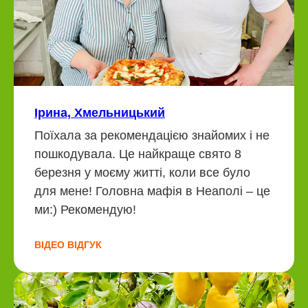
Ірина, Хмельницький
Поїхала за рекомендацією знайомих і не
пошкодувала. Це найкраще свято 8
березня у моєму житті, коли все було
для мене! Головна мафія в Неаполі – це
ми:) Рекомендую!
ВІДЕО ВІДГУК