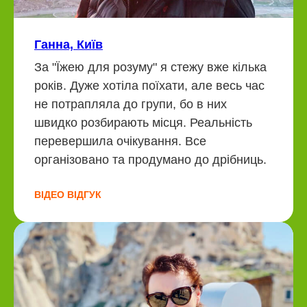
Ганна, Київ
За "Їжею для розуму" я стежу вже кілька
років. Дуже хотіла поїхати, але весь час
не потрапляла до групи, бо в них
швидко розбирають місця. Реальність
перевершила очікування. Все
організовано та продумано до дрібниць.
ВІДЕО ВІДГУК