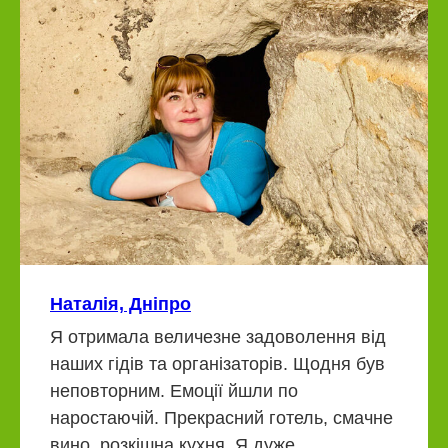
Наталія, Дніпро
Я отримала величезне задоволення від
наших гідів та організаторів. Щодня був
неповторним. Емоції йшли по
наростаючій. Прекрасний готель, смачне
вино, розкішна кухня. Я дуже