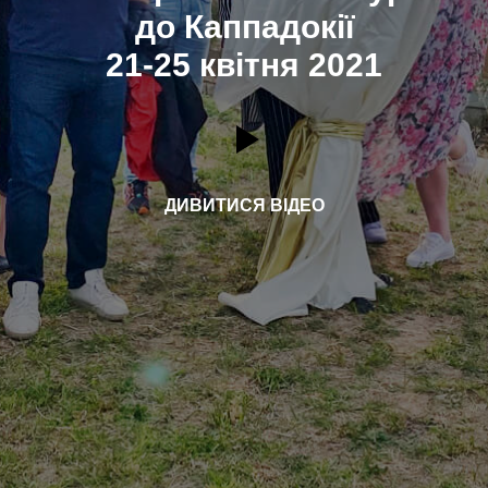
до Каппадокії
21-25 квітня 2021
ДИВИТИСЯ ВІДЕО