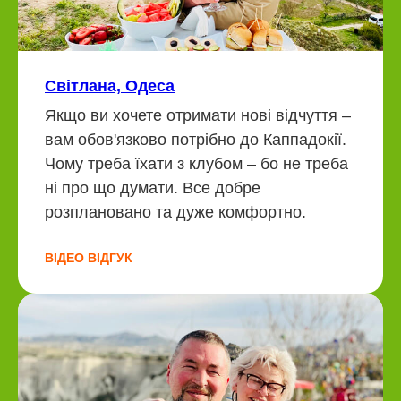
Світлана, Одеса
Якщо ви хочете отримати нові відчуття –
вам обов'язково потрібно до Каппадокії.
Чому треба їхати з клубом – бо не треба
ні про що думати. Все добре
розплановано та дуже комфортно.
ВІДЕО ВІДГУК