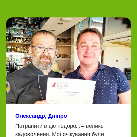
Олександр, Дніпро
Потрапити в цю подорож – велике
задоволення. Мої очікування були