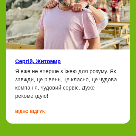
Сергій, Житомир
Я вже не вперше з Їжею для розуму. Як
завжди, це рівень, це класно, це чудова
компанія, чудовий сервіс. Дуже
рекомендую!
ВІДЕО ВІДГУК