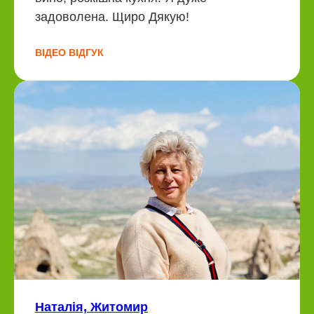
задоволена. Щиро Дякую!
ВІДЕО ВІДГУК
Наталія, Житомир