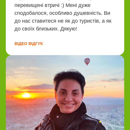
перевищені втричі :) Мені дуже
сподобалося, особливо душевність. Ви
до нас ставитеся не як до туристів, а як
до своїх близьких. Дякую!
ВІДЕО ВІДГУК