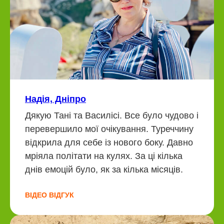
Надія, Дніпро
Дякую Тані та Василісі. Все було чудово і
перевершило мої очікування. Туреччину
відкрила для себе із нового боку. Давно
мріяла політати на кулях. За ці кілька
днів емоцій було, як за кілька місяців.
ВІДЕО ВІДГУК