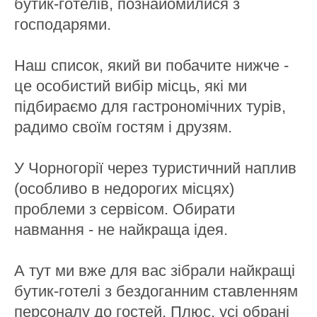
бутик-готелів, познайомилися з
господарями.
Наш список, який ви побачите нижче -
це особистий вибір місць, які ми
підбираємо для гастрономічних турів,
радимо своїм гостям і друзям.
У Чорногорії через туристичний наплив
(особливо в недорогих місцях)
проблеми з сервісом. Обирати
навмання - не найкраща ідея.
А тут ми вже для вас зібрали найкращі
бутик-готелі з бездоганним ставленням
персоналу до гостей. Плюс, усі обрані