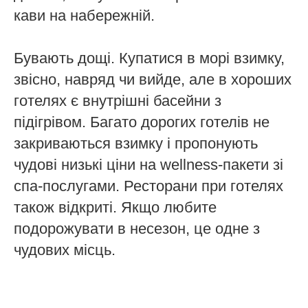
кави на набережній.
Бувають дощі. Купатися в морі взимку,
звісно, навряд чи вийде, але в хороших
готелях є внутрішні басейни з
підігрівом. Багато дорогих готелів не
закриваються взимку і пропонують
чудові низькі ціни на wellness-пакети зі
спа-послугами. Ресторани при готелях
також відкриті. Якщо любите
подорожувати в несезон, це одне з
чудових місць.