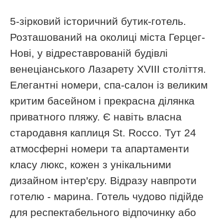
5-зірковий історичний бутик-готель.
Розташований на околиці міста Герцег-
Нові, у відреставрованій будівлі
венеціанського Лазарету XVIII століття.
Елегантні номери, спа-салон із великим
критим басейном і прекрасна ділянка
приватного пляжу. Є навіть власна
стародавня каплиця St. Rocco. Тут 24
атмосферні номери та апартаменти
класу люкс, кожен з унікальними
дизайном інтер'єру. Відразу навпроти
готелю - марина. Готель чудово підійде
для респектабельного відпочинку або