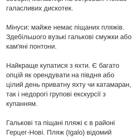
галасливих дискотек.
Мінуси: майже немає піщаних пляжів.
Здебільшого вузькі галькові смужки або
кам'яні понтони.
Найкраще купатися з яхти. Є багато
опцій як орендувати на півдня або
цілий день приватну яхту чи катамаран,
так і недорогі групові екскурсії з
купанням.
Галькові та піщані пляжі є в районі
Герцег-Нові. Пляж (Igalo) відомий