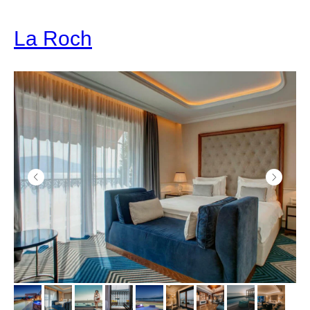
La Roch