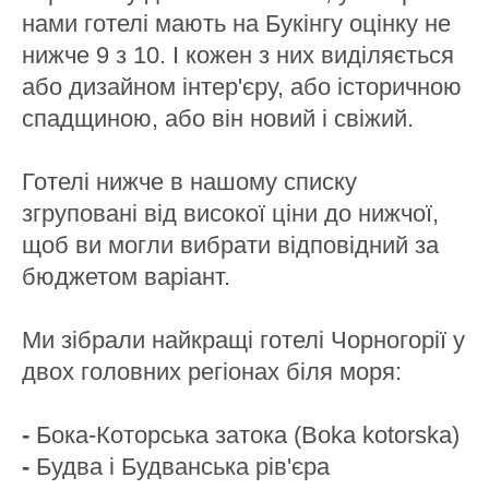
нами готелі мають на Букінгу оцінку не
нижче 9 з 10. І кожен з них виділяється
або дизайном інтер'єру, або історичною
спадщиною, або він новий і свіжий.
Готелі нижче в нашому списку
згруповані від високої ціни до нижчої,
щоб ви могли вибрати відповідний за
бюджетом варіант.
Ми зібрали найкращі готелі Чорногорії у
двох головних регіонах біля моря:
-
Бока-Которська затока (Boka kotorska)
-
Будва і Будванська рів'єра