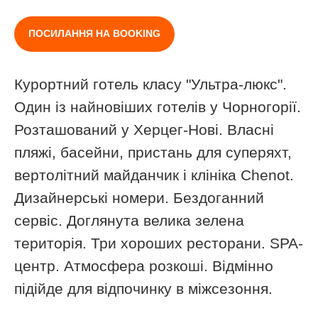
ПОСИЛАННЯ НА BOOKING
Курортний готель класу "Ультра-люкс".
Один із найновіших готелів у Чорногорії.
Розташований у Херцег-Нові. Власні
пляжі, басейни, пристань для суперяхт,
вертолітний майданчик і клініка Chenot.
Дизайнерські номери. Бездоганний
сервіс. Доглянута велика зелена
територія. Три хороших ресторани. SPA-
центр. Атмосфера розкоші. Відмінно
підійде для відпочинку в міжсезоння.