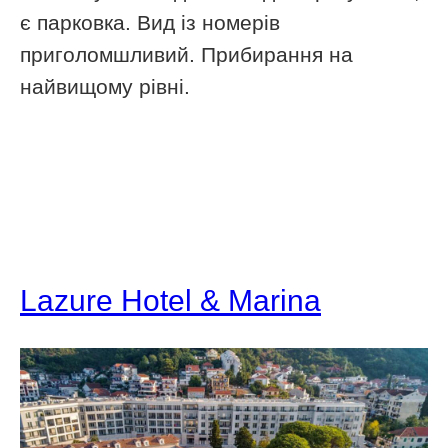
є парковка. Вид із номерів
приголомшливий. Прибирання на
найвищому рівні.
Lazure Hotel & Marina