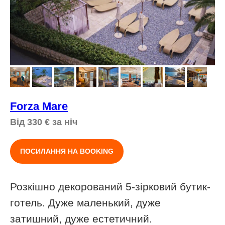
Forza Mare
Від 330
€
за ніч
ПОСИЛАННЯ НА BOOKING
Розкішно декорований 5-зірковий бутик-
готель. Дуже маленький, дуже
затишний, дуже естетичний.