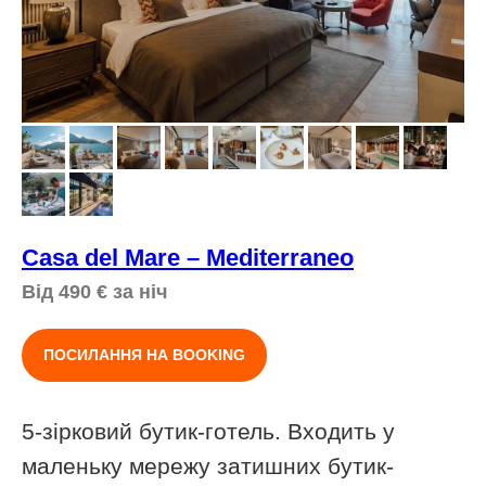
Casa del Mare – Mediterraneo
Від 490
€
за ніч
ПОСИЛАННЯ НА BOOKING
5-зірковий бутик-готель. Входить у
маленьку мережу затишних бутик-