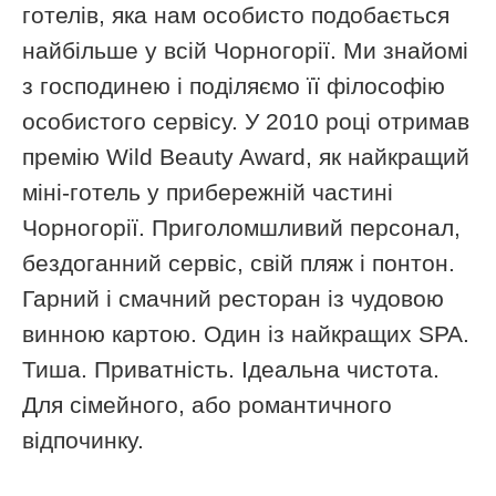
готелів, яка нам особисто подобається
найбільше у всій Чорногорії. Ми знайомі
з господинею і поділяємо її філософію
особистого сервісу. У 2010 році отримав
премію Wild Beauty Award, як найкращий
міні-готель у прибережній частині
Чорногорії. Приголомшливий персонал,
бездоганний сервіс, свій пляж і понтон.
Гарний і смачний ресторан із чудовою
винною картою. Один із найкращих SPA.
Тиша. Приватність. Ідеальна чистота.
Для сімейного, або романтичного
відпочинку.