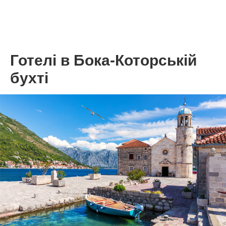
Готелі в Бока-Которській
бухті