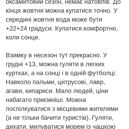
оксамитовий сезон, немає натовпів. До
кінця жовтня можна купатися точно. У
середині жовтня вода може бути
+22+24 градуси. Купатися комфортно,
коли сонце.
Взимку в несезон тут прекрасно. У
грудні +13, можна гуляти в легких
куртках, а на сонці і в одній футболці.
Навколо пальми, цитрусові, лавр,
агави, кипариси. Мало людей, ціни
набагато приємніші. Можна
поспілкуватися з місцевими жителями
(а не тільки бачити туристів). Гуляти,
дихати, милуватися морем із чашкою