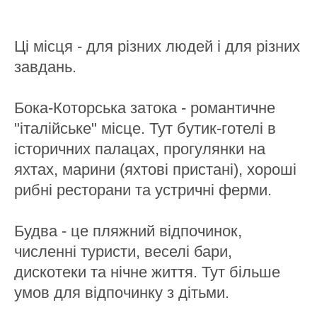
Ці місця - для різних людей і для різних
завдань.
Бока-Которська затока - романтичне
"італійське" місце. Тут бутик-готелі в
історичних палацах, прогулянки на
яхтах, марини (яхтові пристані), хороші
рибні ресторани та устричні ферми.
Будва - це пляжний відпочинок,
численні туристи, веселі бари,
дискотеки та нічне життя. Тут більше
умов для відпочинку з дітьми.