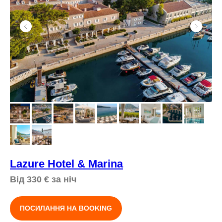
Lazure Hotel & Marina
Від 330
€
за ніч
ПОСИЛАННЯ НА BOOKING