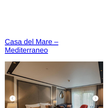
Casa del Mare –
Mediterraneo