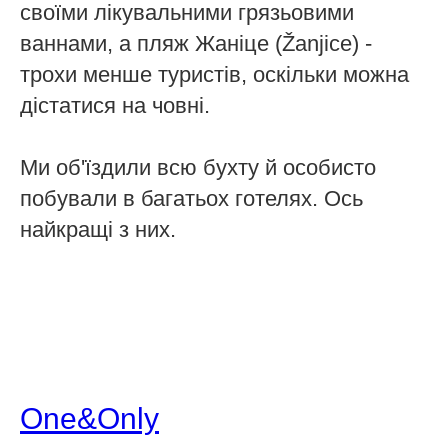
своїми лікувальними грязьовими
ваннами, а пляж Жаніце (Žanjice) -
трохи менше туристів, оскільки можна
дістатися на човні.
Ми об'їздили всю бухту й особисто
побували в багатьох готелях. Ось
найкращі з них.
One&Only