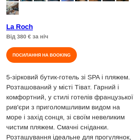
La Roch
Від 380
€
за ніч
ПОСИЛАННЯ НА BOOKING
5-зірковий бутик-готель зі SPA і пляжем.
Розташований у місті Тіват. Гарний і
комфортний, у стилі готелів французької
рив'єри з приголомшливим видом на
море і захід сонця, зі своїм невеликим
чистим пляжем. Смачні сніданки.
Розташування ідеальне для прогулянок,